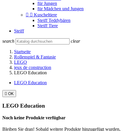
für Jungen
für Mädchen und Jungen


Kuscheltiere
Steiff Teddybären
Steiff Tiere
Steiff
search
clear
Startseite
Rollenspiel & Fantasie
LEGO
jeux de construction
LEGO Education
LEGO Education

OK
LEGO Education
Noch keine Produkte verfügbar
Bleiben Sie dran! Sobald weitere Produkte hinzugefügt wurden,