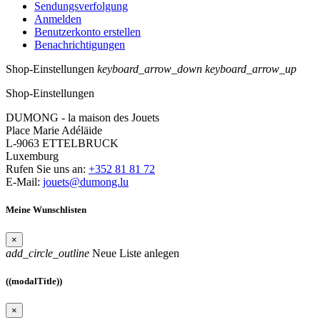
Sendungsverfolgung
Anmelden
Benutzerkonto erstellen
Benachrichtigungen
Shop-Einstellungen
keyboard_arrow_down
keyboard_arrow_up
Shop-Einstellungen
DUMONG - la maison des Jouets
Place Marie Adéläide
L-9063 ETTELBRUCK
Luxemburg
Rufen Sie uns an:
+352 81 81 72
E-Mail:
jouets@dumong.lu
Meine Wunschlisten
×
add_circle_outline
Neue Liste anlegen
((modalTitle))
×