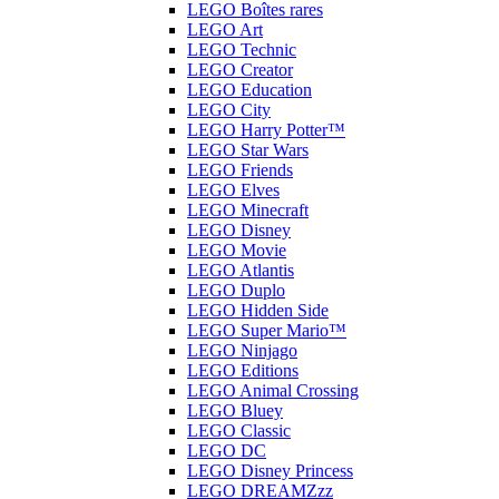
LEGO Boîtes rares
LEGO Art
LEGO Technic
LEGO Creator
LEGO Education
LEGO City
LEGO Harry Potter™
LEGO Star Wars
LEGO Friends
LEGO Elves
LEGO Minecraft
LEGO Disney
LEGO Movie
LEGO Atlantis
LEGO Duplo
LEGO Hidden Side
LEGO Super Mario™
LEGO Ninjago
LEGO Editions
LEGO Animal Crossing
LEGO Bluey
LEGO Classic
LEGO DC
LEGO Disney Princess
LEGO DREAMZzz