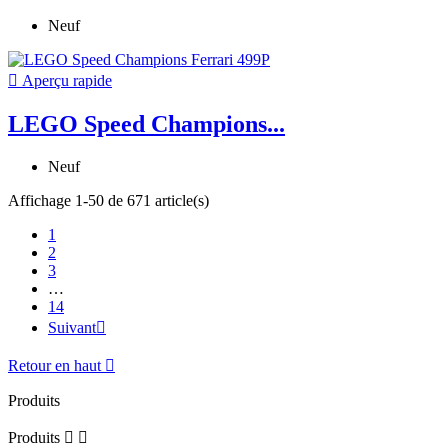
Neuf

Aperçu rapide
LEGO Speed Champions...
Neuf
Affichage 1-50 de 671 article(s)
1
2
3
…
14
Suivant

Retour en haut

Produits
Produits

