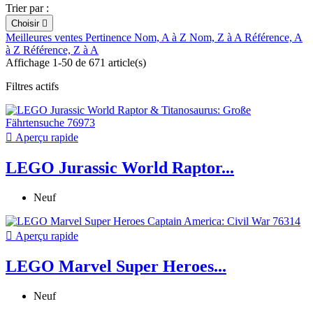
Trier par :
Choisir

Meilleures ventes
Pertinence
Nom, A à Z
Nom, Z à A
Référence, A
à Z
Référence, Z à A
Affichage 1-50 de 671 article(s)
Filtres actifs

Aperçu rapide
LEGO Jurassic World Raptor...
Neuf

Aperçu rapide
LEGO Marvel Super Heroes...
Neuf