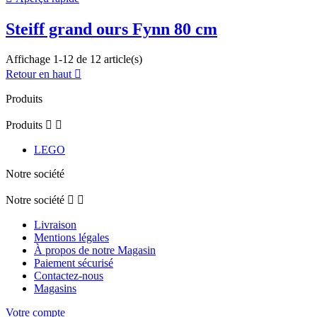
Steiff grand ours Fynn 80 cm
Affichage 1-12 de 12 article(s)
Retour en haut

Produits
Produits


LEGO
Notre société
Notre société


Livraison
Mentions légales
À propos de notre Magasin
Paiement sécurisé
Contactez-nous
Magasins
Votre compte