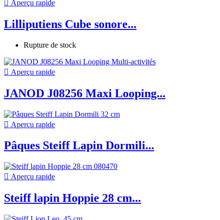

Aperçu rapide
Lilliputiens Cube sonore...
Rupture de stock

Aperçu rapide
JANOD J08256 Maxi Looping...

Aperçu rapide
Pâques Steiff Lapin Dormili...

Aperçu rapide
Steiff lapin Hoppie 28 cm...