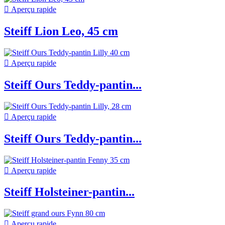

Aperçu rapide
Steiff Lion Leo, 45 cm

Aperçu rapide
Steiff Ours Teddy-pantin...

Aperçu rapide
Steiff Ours Teddy-pantin...

Aperçu rapide
Steiff Holsteiner-pantin...

Aperçu rapide