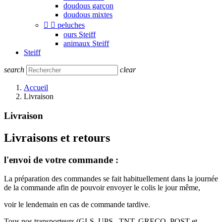
doudous garçon
doudous mixtes


peluches
ours Steiff
animaux Steiff
Steiff
search
clear
Accueil
Livraison
Livraison
Livraisons et retours
l'envoi de votre commande :
La préparation des commandes se fait habituellement dans la journée
de la commande afin de pouvoir envoyer le colis le jour même,
voir le lendemain en cas de commande tardive.
Tous nos transporteurs (GLS, UPS , TNT, GRECO, POST et