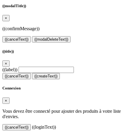
((modalTitle))
×
((confirmMessage))
((cancelText))
((modalDeleteText))
((title))
×
((label))
((cancelText))
((createText))
Connexion
×
Vous devez être connecté pour ajouter des produits à votre liste
d'envies.
((loginText))
((cancelText))