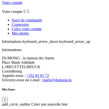
Votre compte
Votre compte


Suivi de commande
Connexion
Créez votre compte
Mes alertes
Informations
keyboard_arrow_down
keyboard_arrow_up
Informations
DUMONG - la maison des Jouets
Place Marie Adéläide
L-9063 ETTELBRUCK
Luxembourg
Appelez-nous :
+352 81 81 72
Envoyez-nous un e-mail :
jouets@dumong.lu
Mes listes
×
add_circle_outline
Créer une nouvelle liste