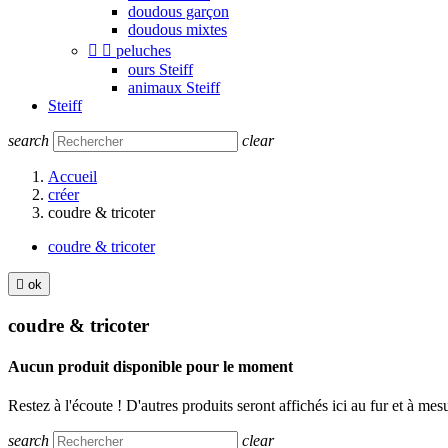
doudous garçon
doudous mixtes


peluches
ours Steiff
animaux Steiff
Steiff
search
clear
Accueil
créer
coudre & tricoter
coudre & tricoter

ok
coudre & tricoter
Aucun produit disponible pour le moment
Restez à l'écoute ! D'autres produits seront affichés ici au fur et à mesu
search
clear