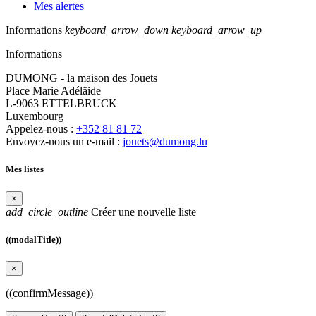
Mes alertes
Informations
keyboard_arrow_down
keyboard_arrow_up
Informations
DUMONG - la maison des Jouets
Place Marie Adéläide
L-9063 ETTELBRUCK
Luxembourg
Appelez-nous :
+352 81 81 72
Envoyez-nous un e-mail :
jouets@dumong.lu
Mes listes
×
add_circle_outline
Créer une nouvelle liste
((modalTitle))
×
((confirmMessage))