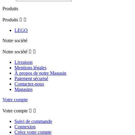
Produits
Produits


LEGO
Notre société
Notre société


Livraison
Mentions légales
À propos de notre Magasin
Paiement sécurisé
Contactez-nous
Magasins
Votre compte
Votre compte


Suivi de commande
Connexion
Créez votre compte