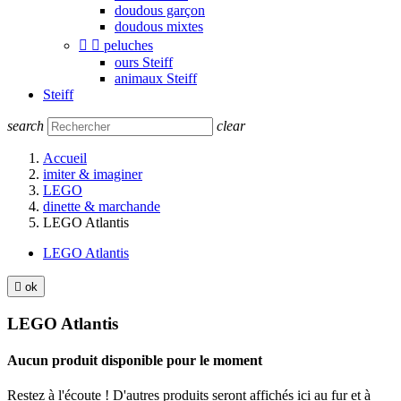
doudous garçon
doudous mixtes


peluches
ours Steiff
animaux Steiff
Steiff
search
clear
Accueil
imiter & imaginer
LEGO
dinette & marchande
LEGO Atlantis
LEGO Atlantis

ok
LEGO Atlantis
Aucun produit disponible pour le moment
Restez à l'écoute ! D'autres produits seront affichés ici au fur et à