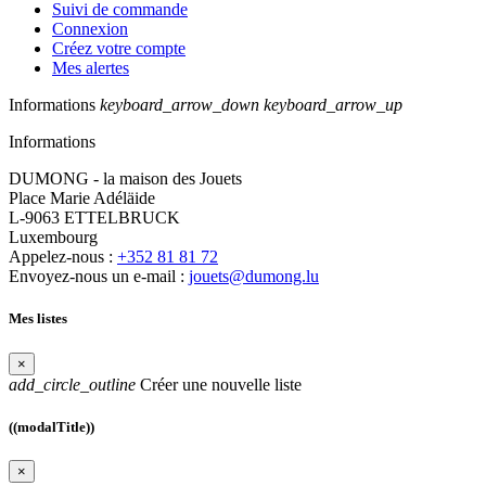
Suivi de commande
Connexion
Créez votre compte
Mes alertes
Informations
keyboard_arrow_down
keyboard_arrow_up
Informations
DUMONG - la maison des Jouets
Place Marie Adéläide
L-9063 ETTELBRUCK
Luxembourg
Appelez-nous :
+352 81 81 72
Envoyez-nous un e-mail :
jouets@dumong.lu
Mes listes
×
add_circle_outline
Créer une nouvelle liste
((modalTitle))
×