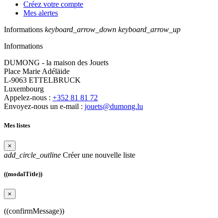
Créez votre compte
Mes alertes
Informations
keyboard_arrow_down
keyboard_arrow_up
Informations
DUMONG - la maison des Jouets
Place Marie Adéläide
L-9063 ETTELBRUCK
Luxembourg
Appelez-nous :
+352 81 81 72
Envoyez-nous un e-mail :
jouets@dumong.lu
Mes listes
×
add_circle_outline
Créer une nouvelle liste
((modalTitle))
×
((confirmMessage))