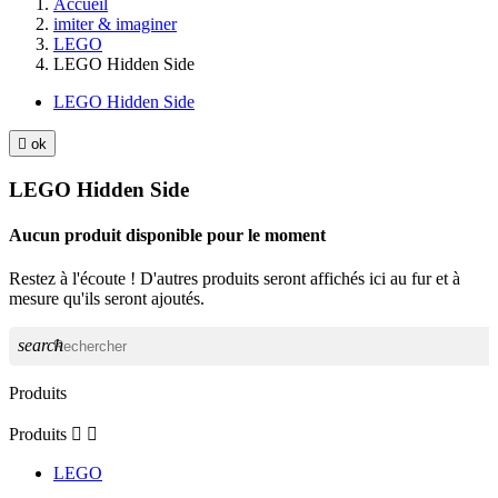
Accueil
imiter & imaginer
LEGO
LEGO Hidden Side
LEGO Hidden Side

ok
LEGO Hidden Side
Aucun produit disponible pour le moment
Restez à l'écoute ! D'autres produits seront affichés ici au fur et à
mesure qu'ils seront ajoutés.
search
Produits
Produits


LEGO