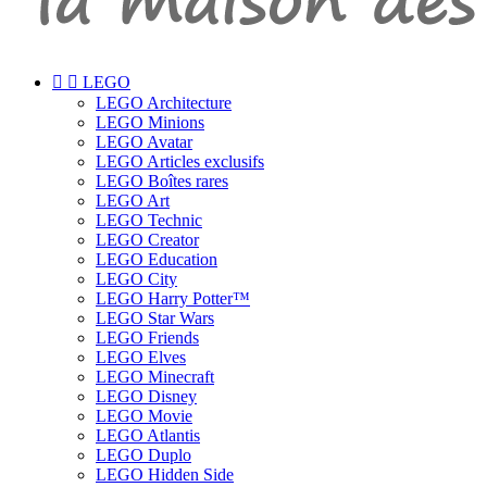


LEGO
LEGO Architecture
LEGO Minions
LEGO Avatar
LEGO Articles exclusifs
LEGO Boîtes rares
LEGO Art
LEGO Technic
LEGO Creator
LEGO Education
LEGO City
LEGO Harry Potter™
LEGO Star Wars
LEGO Friends
LEGO Elves
LEGO Minecraft
LEGO Disney
LEGO Movie
LEGO Atlantis
LEGO Duplo
LEGO Hidden Side