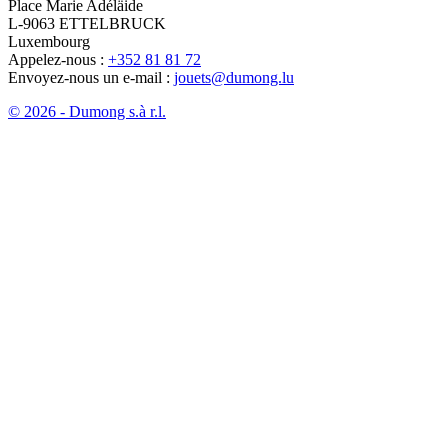
Place Marie Adéläide
L-9063 ETTELBRUCK
Luxembourg
Appelez-nous :
+352 81 81 72
Envoyez-nous un e-mail :
jouets@dumong.lu
© 2026 - Dumong s.à r.l.