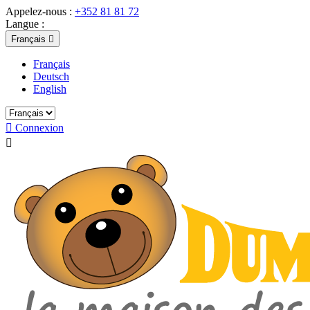
Appelez-nous :
+352 81 81 72
Langue :
Français

Français
Deutsch
English

Connexion
