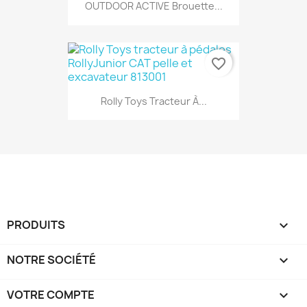
OUTDOOR ACTIVE Brouette...
favorite_border
Rolly Toys Tracteur À...
PRODUITS

NOTRE SOCIÉTÉ

VOTRE COMPTE
