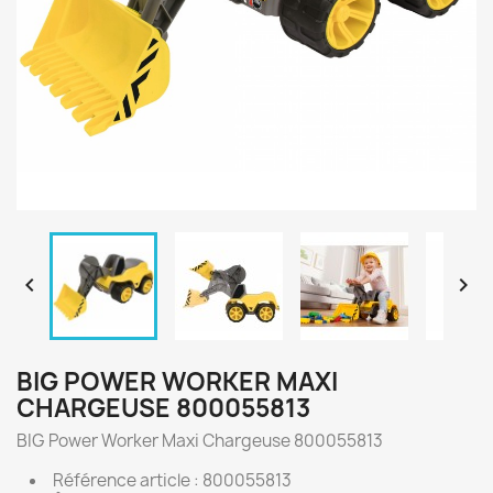


BIG POWER WORKER MAXI
CHARGEUSE 800055813
BIG Power Worker Maxi Chargeuse 800055813
Référence article : 800055813