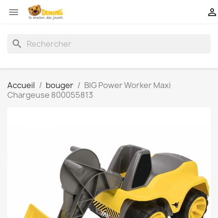


search
Accueil
bouger
BIG Power Worker Maxi
Chargeuse 800055813