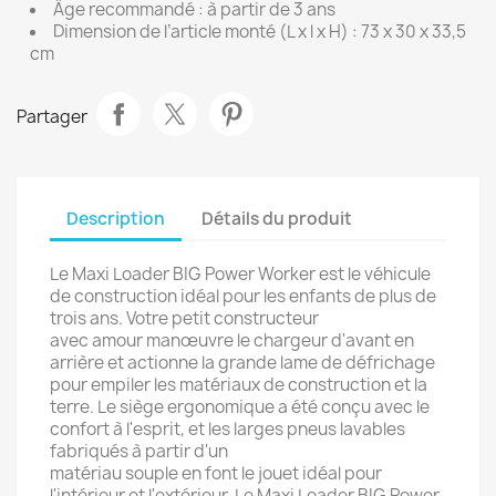
Âge recommandé : à partir de 3 ans
Dimension de l’article monté (L x l x H) : 73 x 30 x 33,5
cm
Partager
Description
Détails du produit
Le Maxi Loader BIG Power Worker est le véhicule
de construction idéal pour les enfants de plus de
trois ans. Votre petit constructeur
avec amour manœuvre le chargeur d'avant en
arrière et actionne la grande lame de défrichage
pour empiler les matériaux de construction et la
terre. Le siège ergonomique a été conçu avec le
confort à l'esprit, et les larges pneus lavables
fabriqués à partir d'un
matériau souple en font le jouet idéal pour
l'intérieur et l'extérieur. Le Maxi Loader BIG Power