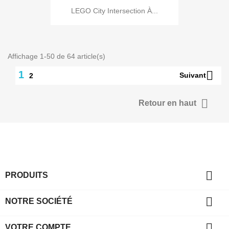
LEGO City Intersection À...
Affichage 1-50 de 64 article(s)

1
Suivant
2

Retour en haut

PRODUITS

NOTRE SOCIÉTÉ

VOTRE COMPTE