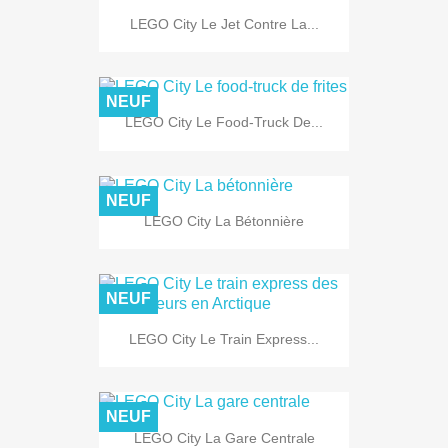
LEGO City Le Jet Contre La...
NEUF
LEGO City Le Food-Truck De...
NEUF
LEGO City La Bétonnière
NEUF
LEGO City Le Train Express...
NEUF
LEGO City La Gare Centrale