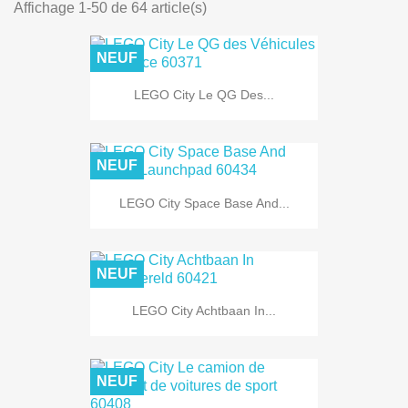
Affichage 1-50 de 64 article(s)
NEUF
LEGO City Le QG Des...
NEUF
LEGO City Space Base And...
NEUF
LEGO City Achtbaan In...
NEUF