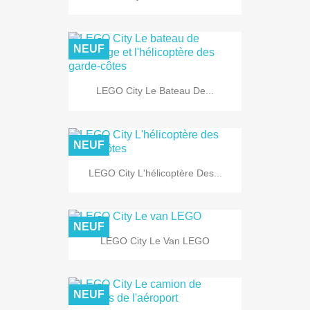
NEUF
LEGO City Le Bateau De...
NEUF
LEGO City L'hélicoptère Des...
NEUF
LEGO City Le Van LEGO
NEUF