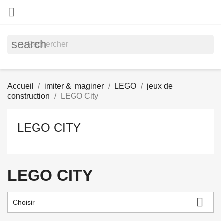

search
Accueil
imiter & imaginer
LEGO
jeux de
construction
LEGO City
LEGO CITY
LEGO CITY

Choisir