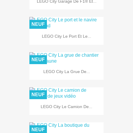
LEGO City Garage De F1® Et...
NEUF
LEGO City Le Port Et Le...
NEUF
LEGO City La Grue De...
NEUF
LEGO City Le Camion De...
NEUF