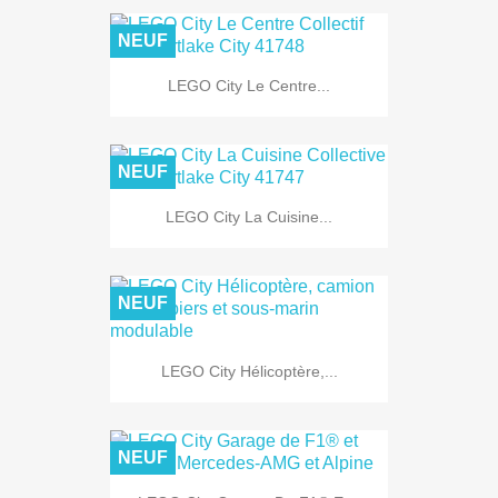
NEUF
LEGO City Le Centre...
NEUF
LEGO City La Cuisine...
NEUF
LEGO City Hélicoptère,...
NEUF