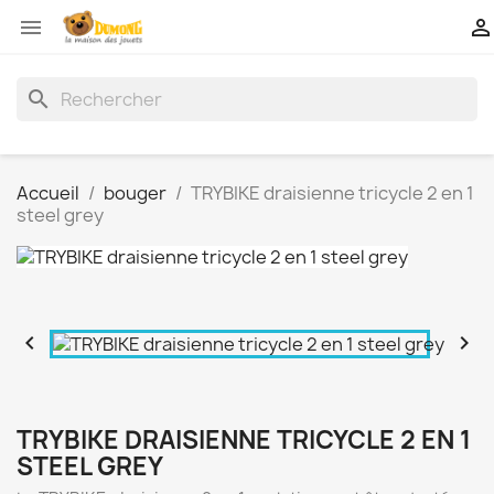


search
Accueil
bouger
TRYBIKE draisienne tricycle 2 en 1
steel grey


TRYBIKE DRAISIENNE TRICYCLE 2 EN 1
STEEL GREY