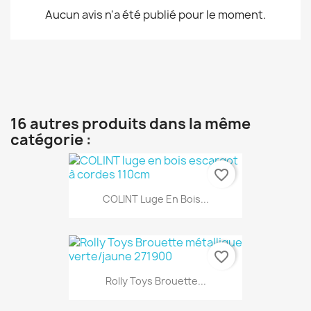
Aucun avis n'a été publié pour le moment.
16 autres produits dans la même
catégorie :
favorite_border
COLINT Luge En Bois...
favorite_border
Rolly Toys Brouette...