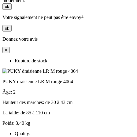
modérateur.
ok
Votre signalement ne peut pas être envoyé
ok
Donnez votre avis
×
Rupture de stock
PUKY draisienne LR M rouge 4064
Âge: 2+
Hauteur des marches: de 30 à 43 cm
La taille: de 85 à 110 cm
Poids: 3,40 kg
Quality: