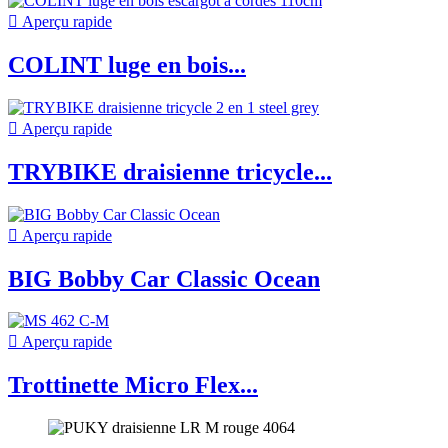

Aperçu rapide
COLINT luge en bois...

Aperçu rapide
TRYBIKE draisienne tricycle...

Aperçu rapide
BIG Bobby Car Classic Ocean

Aperçu rapide
Trottinette Micro Flex...