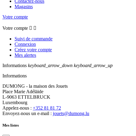
Contactez-nous
Magasins
Votre compte
Votre compte


Suivi de commande
Connexion
Créez votre compte
Mes alertes
Informations
keyboard_arrow_down
keyboard_arrow_up
Informations
DUMONG - la maison des Jouets
Place Marie Adéläide
L-9063 ETTELBRUCK
Luxembourg
Appelez-nous :
+352 81 81 72
Envoyez-nous un e-mail :
jouets@dumong.lu
Mes listes