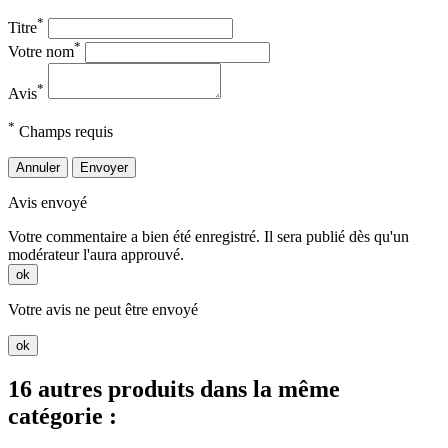
*
Titre
*
Votre nom
*
Avis
*
Champs requis
Annuler
Envoyer
Avis envoyé
Votre commentaire a bien été enregistré. Il sera publié dès qu'un
modérateur l'aura approuvé.
ok
Votre avis ne peut être envoyé
ok
16 autres produits dans la même
catégorie :