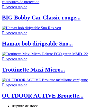

Aperçu rapide
BIG Bobby Car Classic rouge...

Aperçu rapide
Hamax bob dirigeable Sno...

Aperçu rapide
Trottinette Maxi Micro...

Aperçu rapide
OUTDOOR ACTIVE Brouette...
Rupture de stock