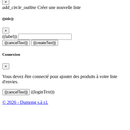
×
add_circle_outline
Créer une nouvelle liste
((title))
×
((label))
((cancelText))
((createText))
Connexion
×
Vous devez être connecté pour ajouter des produits à votre liste
d'envies.
((loginText))
((cancelText))
© 2026 - Dumong s.à r.l.