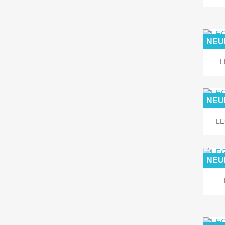
NEU
L
NEU
LE
NEU