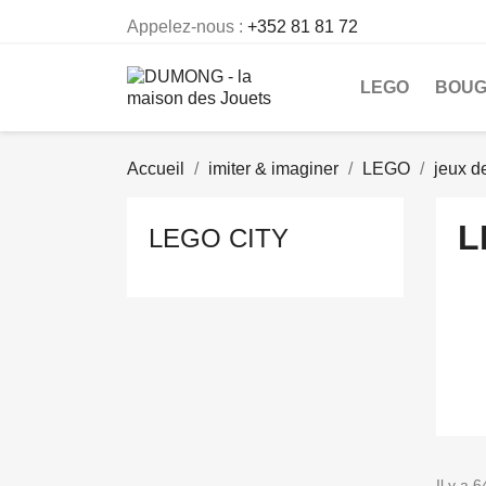
Appelez-nous :
+352 81 81 72
LEGO
BOU
Accueil
imiter & imaginer
LEGO
jeux d
L
LEGO CITY
Il y a 6