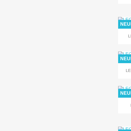
NEU
L
NEU
LE
NEU