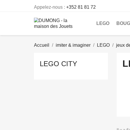
Appelez-nous :
+352 81 81 72
LEGO
BOU
Accueil
imiter & imaginer
LEGO
jeux d
L
LEGO CITY
Il y a 6